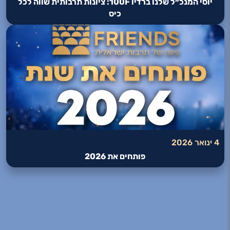
יוסי המנכ״ל שלנו ברדיו 100F: ציונות תרבותית שווה לכל
כיס
4 ינואר 2026
פותחים את 2026