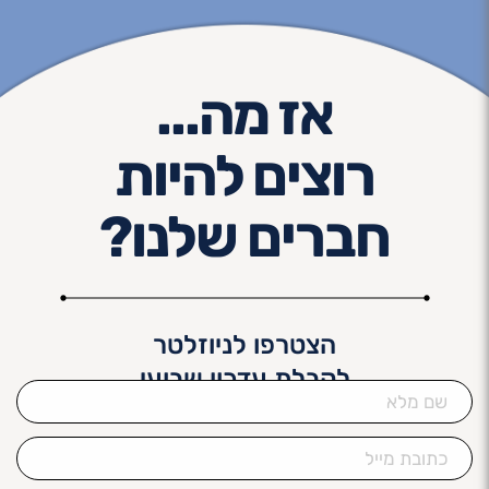
אז מה...
רוצים להיות
חברים שלנו?
הצטרפו לניוזלטר
לקבלת עדכון שבועי
שם
מלא
כתובת
מייל