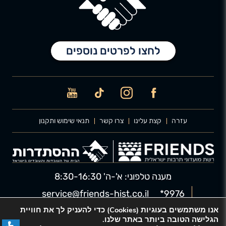
לחצו לפרטים נוספים
ICON
ICON
ICON
ICON
עזרה
קצת עלינו
צרו קשר
תנאי שימוש ותקנון
מענה טלפוני: א'-ה' 8:30-16:30
service@friends-hist.co.il
9976*
אנו משתמשים בעוגיות (Cookies) כדי להעניק לך את חוויית
הגלישה הטובה ביותר באתר שלנו.