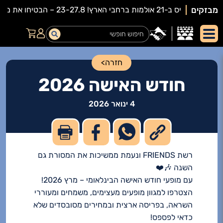
מבזקים
חזרה
>
חודש האישה 2026
4 ינואר 2026
רשת FRIENDS ונעמת ממשיכות את המסורת גם
השנה 🎶❤️
עם מופעי חודש האישה הבינלאומי – מרץ 2026!
הצטרפו למגוון מופעים מעצימים, משמחים ומעוררי
השראה, בפריסה ארצית ובמחירים מסובסדים שלא
כדאי לפספס!