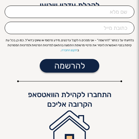
לקבלת עדכון שבועי
שם
מלא
כתובת
מייל
בלחיצתי על כפתור "להרשמה" – אני מסכים.ה לקבל עדכונים, מידע פרסומי או שיווקי בדוא"ל. כמו כן, בכל עת
קיימת בפניי האפשרות להסיר את פרטיי מרשימת התפוצה בהתאם למדיניות הפרטיות ולמדיניות המפורטת
ב
תקנון החברה
.
התחברו לקהילת הוואטסאפ
הקרובה אליכם