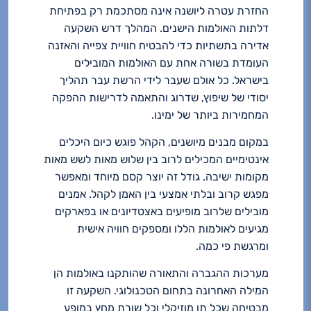
החזרת עטרה ליושנה אינה מסתכמת רק בפתיחת
דלתות האולמות הישנים. המהלך דרש השקעה
אדירה בתשתיות כדי להבטיח חוויית צפייה והאזנה
העומדת בשורה אחת עם האולמות המובילים
בישראל. כל אולם שעבר לידי הרשת עבר תהליך
יסודי של שיפוץ, שדרוג והתאמה לדרישות ההפקה
המחמירות ביותר של ימינו.
במקום מבנים מיושנים, הקהל פוגש כיום היכלים
אינטימיים המכילים לרוב בין שלוש מאות לשש מאות
מקומות ישיבה. גודל זה יוצר קסם מיוחד ומאפשר
מפגש קרוב ובלתי אמצעי בין האמן לקהל. אמנים
מובילים שלרוב מופיעים באצטדיונים או בפארקים
מגיעים לאולמות הללו ומספקים חוויה אישית
ומרגשת פי כמה.
מערכות ההגברה והתאורה שהותקנו באולמות הן
המילה האחרונה בתחום הטכנולוגי. השקעה זו
מבטיחה שכל תו מוזיקלי וכל שורת מחץ במופע