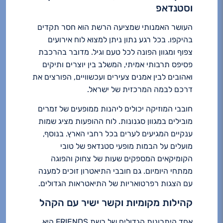
וסטנדאפ
העושר האמנותי שמציעה הרשת הוא חסר תקדים
בהיקפו. בכל רגע נתון ניתן למצוא לוח אירועים
צפוף ומגוון הפונה לכל טעם וגיל. מדובר בהרכבת
פסיפס תרבותי אמיתי, המשלב בין יוצרים ותיקים
ואהובים לבין אמנים צעירים ועכשוויים, הפורצים את
דרכם לבמה המרכזית של ישראל.
חובבי המוזיקה יכולים ליהנות ממופעים של זמרים
מובילים במגוון סגנונות. לוח ההופעות מציג שמות
ענקיים המגיעים לערים בכל רחבי הארץ. בנוסף,
מועלים על הבמות מופעי סטנדאפ של טובי
הקומיקאים המספקים שעות של צחוק והפוגה
ממתחי היומיום. גם חובבי התיאטרון זוכים למענה
עם הצגות רפרטואריות של התיאטראות הגדולים.
קהילות מקומיות וקשר ישיר עם הקהל
אחד היתרונות הגדולים של רשת FRIENDS היא