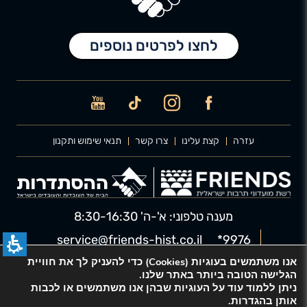
לחצו לפרטים נוספים
ICON
ICON
ICON
ICON
עזרה
קצת עלינו
צרו קשר
תנאי שימוש ותקנון
מענה טלפוני: א'-ה' 8:30-16:30
service@friends-hist.co.il
9976*
אנו משתמשים בעוגיות (Cookies) כדי להעניק לך את חוויית
הגלישה הטובה ביותר באתר שלנו.
ניתן ללמוד עוד על העוגיות שבהן אנו משתמשים או לכבות
אפיון ועיצוב מחדש: חברת FRIENDS |
אותן בהגדרות.