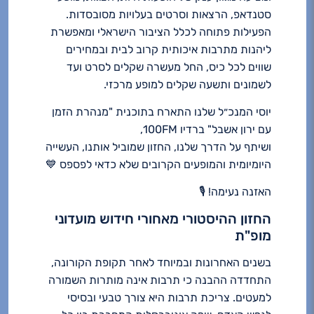
סטנדאפ, הרצאות וסרטים בעלויות מסובסדות.
הפעילות פתוחה לכלל הציבור הישראלי ומאפשרת
ליהנות מתרבות איכותית קרוב לבית ובמחירים
שווים לכל כיס, החל מעשרה שקלים לסרט ועד
לשמונים ותשעה שקלים למופע מרכזי.
יוסי המנכ״ל שלנו התארח בתוכנית "מנהרת הזמן
עם ירון אשבל" ברדיו 100FM,
ושיתף על הדרך שלנו, החזון שמוביל אותנו, העשייה
היומיומית והמופעים הקרובים שלא כדאי לפספס 💙
האזנה נעימה! 🎙️
החזון ההיסטורי מאחורי חידוש מועדוני
מופ"ת
בשנים האחרונות ובמיוחד לאחר תקופת הקורונה,
התחדדה ההבנה כי תרבות אינה מותרות השמורה
למעטים. צריכת תרבות היא צורך טבעי ובסיסי