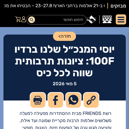
מבזקים
חזרה
>
יוסי המנכ״ל שלנו ברדיו
100F: ציונות תרבותית
שווה לכל כיס
5 מאי 2026
רשת FRIENDS מבית ההסתדרות מפעילה למעלה
משלושים אולמות תרבות מקריית שמונה ועד אילת,
ומציעה מגוון ענק של הופעות חיות, הצגות, מופעי