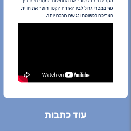
הקהילתי הזה שובר את המחיצות המסורתיות בין
גוף ממסדי גדול לבין האזרח הקטן והופך את חווית
הצריכה לפשוטה ונגישה הרבה יותר.
עוד כתבות