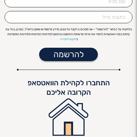
מלא
כתובת
מייל
בלחיצתי על כפתור "להרשמה" – אני מסכים.ה לקבל עדכונים, מידע פרסומי או שיווקי בדוא"ל. כמו כן, בכל עת
קיימת בפניי האפשרות להסיר את פרטיי מרשימת התפוצה בהתאם למדיניות הפרטיות ולמדיניות המפורטת
ב
תקנון החברה
.
התחברו לקהילת הוואטסאפ
הקרובה אליכם