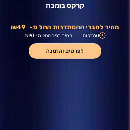
קרקס בומבה
מחיר לחברי ההסתדרות החל מ-
₪49
60
דקות
מחיר רגיל החל מ-
₪90
לפרטים והזמנה