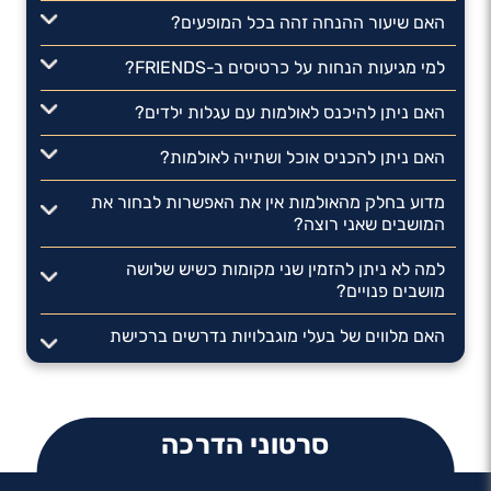
האם שיעור ההנחה זהה בכל המופעים?
למי מגיעות הנחות על כרטיסים ב-FRIENDS?
האם ניתן להיכנס לאולמות עם עגלות ילדים?
האם ניתן להכניס אוכל ושתייה לאולמות?
מדוע בחלק מהאולמות אין את האפשרות לבחור את
המושבים שאני רוצה?
למה לא ניתן להזמין שני מקומות כשיש שלושה
מושבים פנויים?
האם מלווים של בעלי מוגבלויות נדרשים ברכישת
כרטיס?
האם הורים נדרשים ברכישת כרטיס בהצגות ילדים?
סרטוני הדרכה
ביצעתי בטעות רכישה למופע במיקום או בתאריך לא
נכון. כיצד אפשר לתקן את ההזמנה?