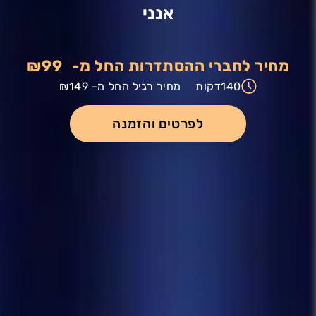
אנני
מחיר לחברי ההסתדרות החל מ-
₪99
140
דקות
מחיר רגיל החל מ-
₪149
לפרטים והזמנה