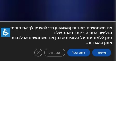
אנו משתמשים בעוגיות (Cookies) כדי להעניק לך את חוויית
הגלישה הטובה ביותר באתר שלנו.
ניתן ללמוד עוד על העוגיות שבהן אנו משתמשים או לכבות
אותן בהגדרות.
se GDPR Cookie Banner
אישור
דחה הכל
הגדרות
תיאור המופע:
מופע בהפרדה בין גברים לנשים | רכישת
כרטיסים הכרחית בכל גיל.
לתשומת לבכם, המופעים בתאריכים הבאים
הינם מופעים מעורבים וללא הפרדה:
תאריך