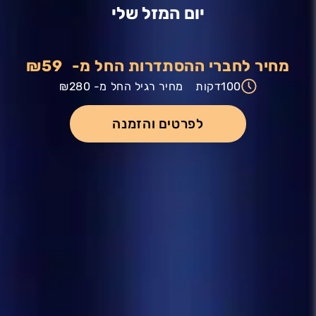
יום המזל שלי
מחיר לחברי ההסתדרות החל מ-
₪59
100
דקות
מחיר רגיל החל מ-
₪280
לפרטים והזמנה