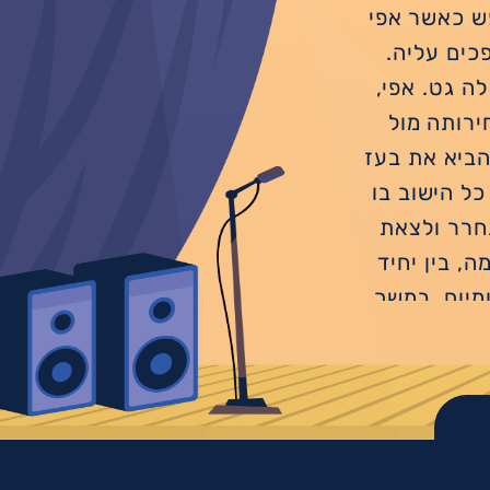
ש כאשר אפי
כים עליה.
ה גט. אפי,
רותה מול
להביא את בעז
ל הישוב בו
חרר ולצאת
, בין יחיד
מיום, במשך
ור