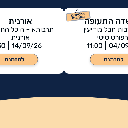
שדה התעופה
אורנית
ות חבל מודיעין
תרבותא – היכל התר
רפורט סיטי
אורנית
30
14/09/26
11:00
04/0
להזמנה
להזמנה