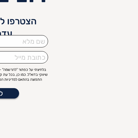
הצטרפו לנ
עדכ
שם
מלא
כתובת
מייל
בלחיצתי על כפתור "להרשמה" – 
שיווקי בדוא"ל. כמו כן, בכל עת 
התפוצה בהתאם למדיניות הפר