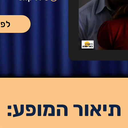
לפר
תיאור המופע: