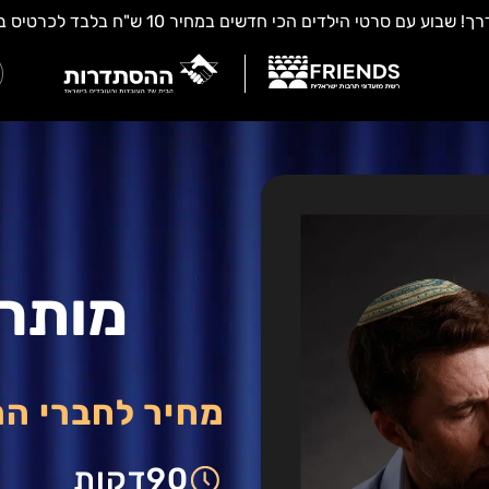
מותרת
מחיר לחברי ה
90
דקות