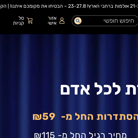
אזור
סל
אישי
קניות
 לכל אדם
הסתדרות החל מ-
₪59
מחיר רגיל החל מ-
₪115