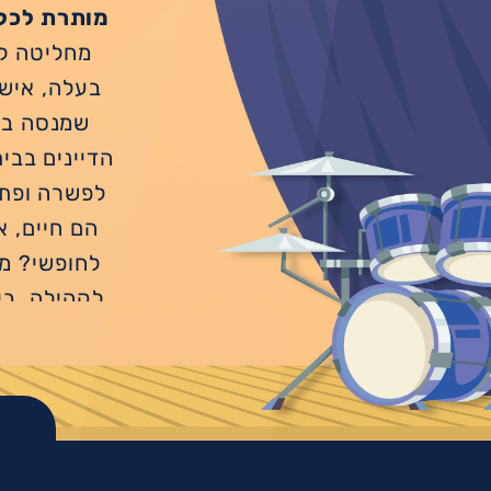
מותרת לכל
מחליטה לס
בעלה, איש 
שמנסה בכ
הדיינים בבי
לפשרה ופתר
הם חיים, 
לחופשי? מב
לקהילה. בי
שנ