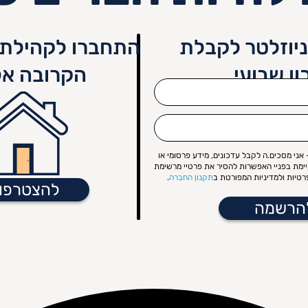
יוזלטר לקבלת
התחברו לקהילת 
ון שבועי
הקרובה אל
אני מסכים.ה לקבל עדכונים, מידע פרסומי או
קיימת בפניי האפשרות להסיר את פרטיי מרשימת
טיות ולמדיניות המפורטת ב
תקנון החברה
.
להצטרפו