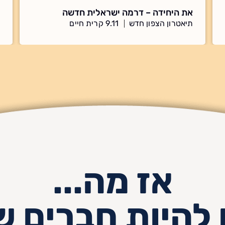
את היחידה – דרמה ישראלית חדשה
תיאטרון הצפון חדש
9.11 קרית חיים
אז מה...
 להיות חברים ש