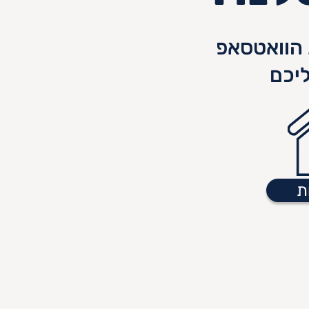
הוואטסאפ
יכם
ת