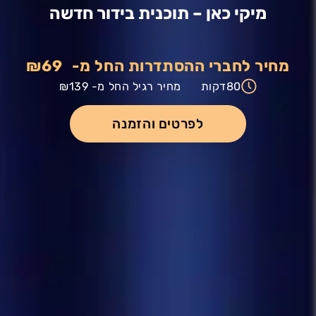
מיקי כאן – תוכנית בידור חדשה
מחיר לחברי ההסתדרות החל מ-
₪69
80
דקות
מחיר רגיל החל מ-
₪139
לפרטים והזמנה