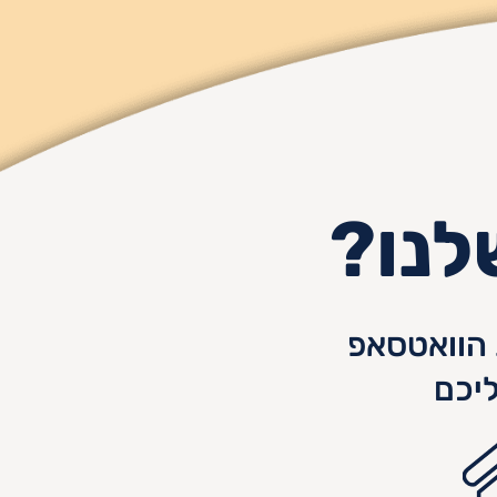
לנו?
הוואטסאפ
יכם