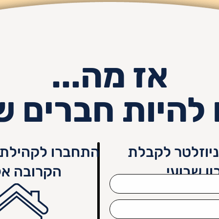
אז מה...
 להיות חברים ש
יוזלטר לקבלת
התחברו לקהילת 
ון שבועי
הקרובה אל