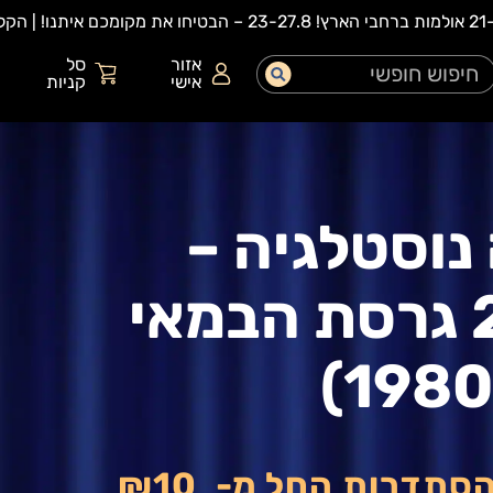
אזור
סל
אישי
קניות
נוסטלגיה –
סופרמן 2 גרסת הבמאי
הסתדרות החל מ-
₪10