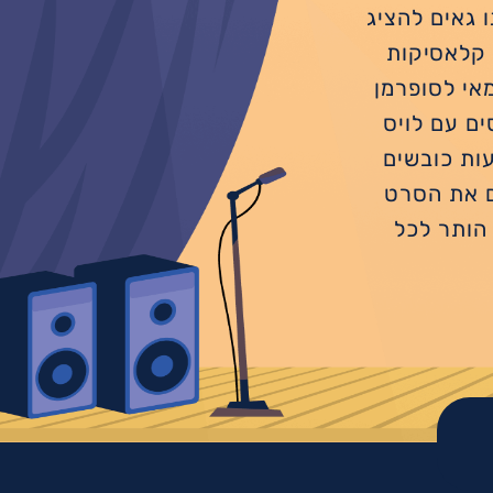
סטלגיה אנחנו גאים להציג
 קלאסיקות
אי לסופרמן
ים עם לויס
ות כובשים
ם את הסרט
הותר לכל