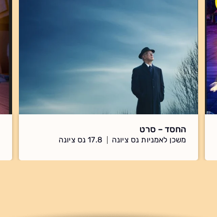
החסד – סרט
משכן לאמניות נס ציונה
17.8 נס ציונה