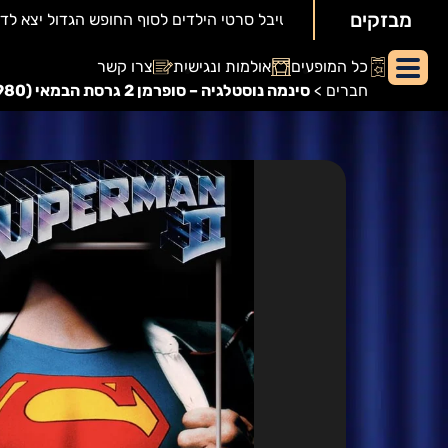
מבזקים
יאור
כל המופעים
אולמות ונגישות
צרו קשר
מופע:
חברים
>
סינמה נוסטלגיה – סופרמן 2 גרסת הבמאי (1980)