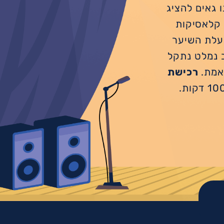
סטלגיה אנחנו גאים להציג
 קלאסיקות
בעלת השיער
ב נמלט נתקל
באמת.
רכישת