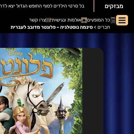
מבזקים
יאור
כל המופעים
אולמות ונגישות
צרו קשר
מופע:
חברים
>
סינמה נוסטלגיה – פלונטר מדובב לעברית