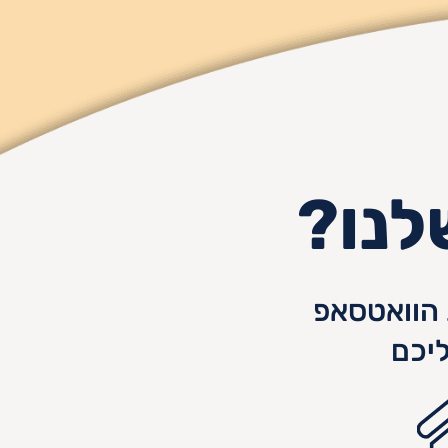
לנו?
הוואטסאפ
יכם