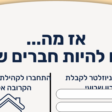
אז מה...
 להיות חברים ש
יוזלטר לקבלת
התחברו לקהילת 
ון שבועי
הקרובה אל