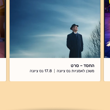
החסד – סרט
משכן לאמניות נס ציונה
17.8 נס ציונה