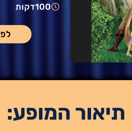
100
דקות
לפר
תיאור המופע: