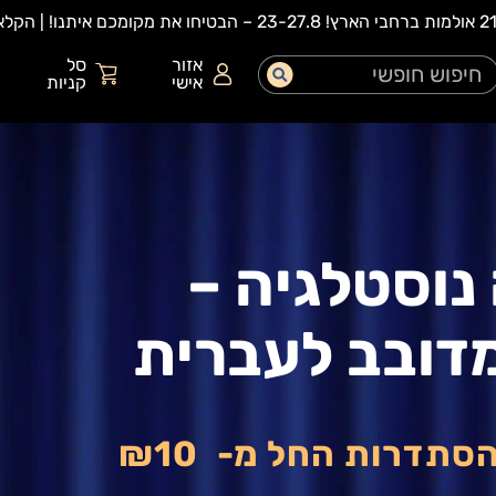
אזור
סל
אישי
קניות
נוסטלגיה –
מדובב לעברית
הסתדרות החל מ-
₪10