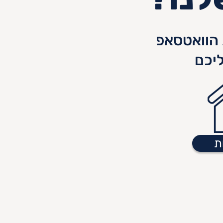
הוואטסאפ
יכם
ת