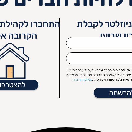
יוזלטר לקבלת
התחברו לקהילת 
ון שבועי
הקרובה אל
אני מסכים.ה לקבל עדכונים, מידע פרסומי או
קיימת בפניי האפשרות להסיר את פרטיי מרשימת
טיות ולמדיניות המפורטת ב
תקנון החברה
.
להצטרפו