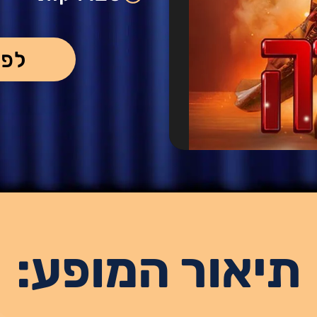
לפר
תיאור המופע: