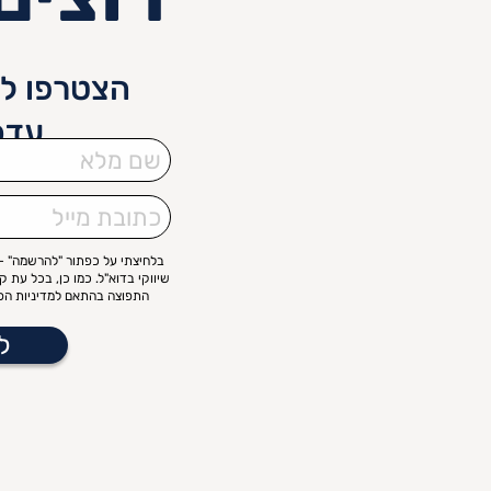
הצטרפו לנ
עדכ
שם
מלא
כתובת
מייל
בלחיצתי על כפתור "להרשמה" – 
שיווקי בדוא"ל. כמו כן, בכל עת 
התפוצה בהתאם למדיניות הפר