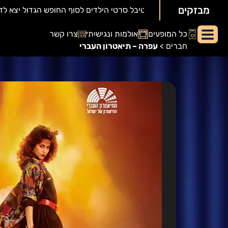
מבזקים
יאור
כל המופעים
אולמות ונגישות
צרו קשר
מופע:
חברים
>
עפרה – תיאטרון העברי