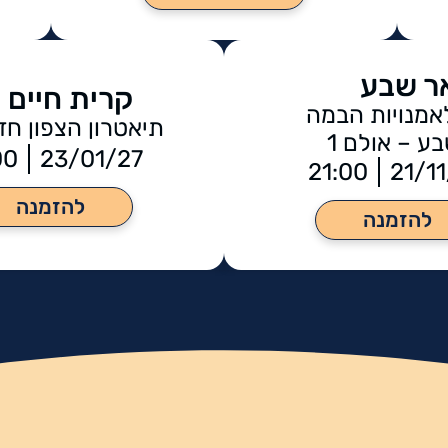
ר שבע
קרית חיים
אמנויות הבמה
תיאטרון הצפון ח
ע – אולם 1
00
23/01/27
21:00
21/1
להזמנה
להזמנה