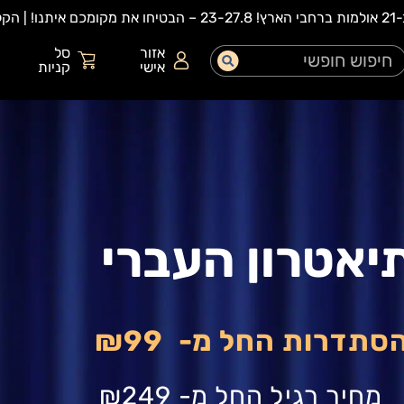
אזור
סל
אישי
קניות
יאטרון העברי
הסתדרות החל מ-
₪99
מחיר רגיל החל מ-
₪249