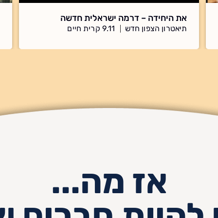
את היחידה – דרמה ישראלית חדשה
תיאטרון הצפון חדש
9.11 קרית חיים
אז מה...
 להיות חברים ש