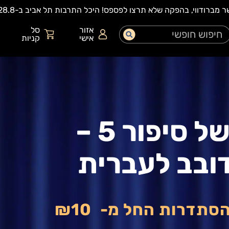
אזור
סל
אישי
קניות
צעצוע של סיפור 5 –
ובב לעברית
הסתדרות החל מ-
₪10