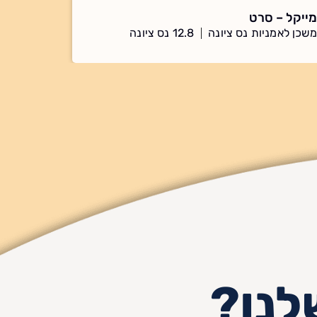
מייקל – סרט
משכן לאמניות נס ציונה
12.8 נס ציונה
לנו?