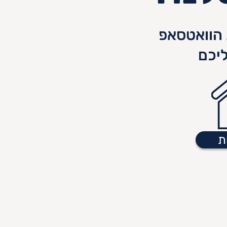
הוואטסאפ
יכם
ת