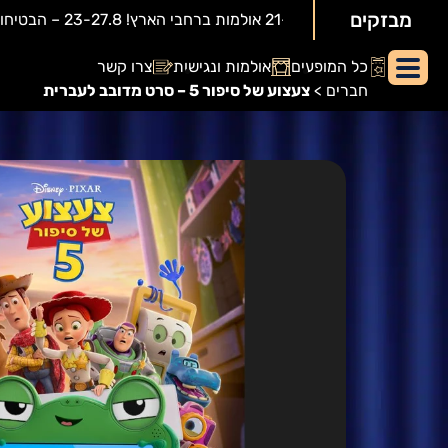
מבזקים
יאור
כל המופעים
אולמות ונגישות
צרו קשר
מופע:
חברים
>
צעצוע של סיפור 5 – סרט מדובב לעברית