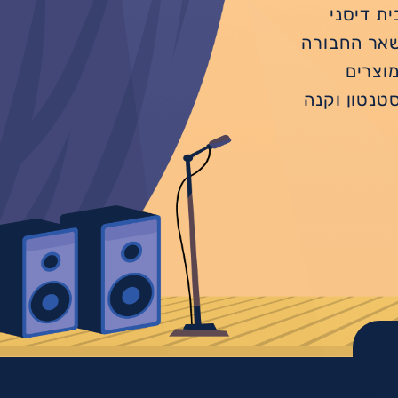
עים חוזרים ב״צעצוע של סיפור 5״ מבית דיסני
ושאר החבורה
מוצרים
סטנטון וקנה