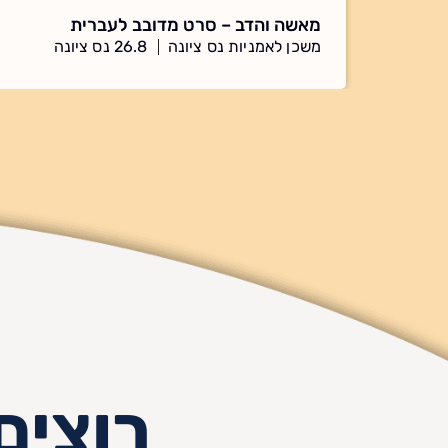
מאשה והדב – סרט מדובב לעברית
משכן לאמניות נס ציונה
26.8 נס ציונה
רוצים