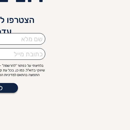
הצטרפו לנ
עדכ
שם
מלא
כתובת
מייל
בלחיצתי על כפתור "להרשמה" – 
שיווקי בדוא"ל. כמו כן, בכל עת 
התפוצה בהתאם למדיניות הפר