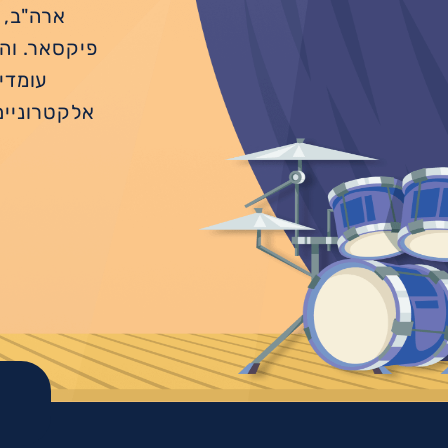
פיקסאר. והפ
עומדי
אלקטרוניים