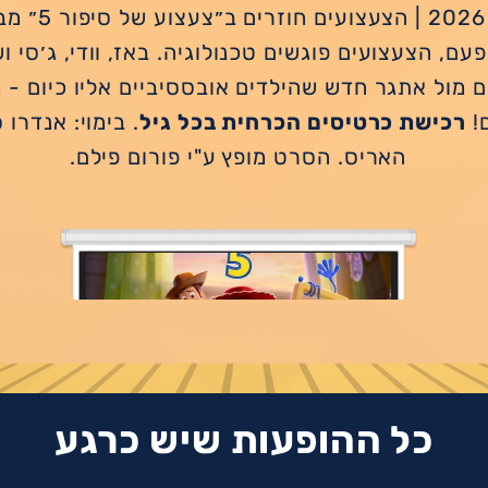
ארה"ב, 2026 | הצעצו
עם, הצעצועים פוגשים טכנולוגיה. באז, וודי, ג׳סי 
ם מול אתגר חדש שהילדים אובססיביים אליו כיום - 
!
רכישת כרטיסים הכרחית בכל גיל
. בימוי: אנדרו 
האריס. הסרט מופץ ע"י פורום פילם.
כל ההופעות שיש כרגע