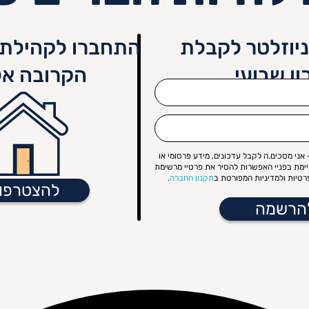
יוזלטר לקבלת
התחברו לקהילת 
ון שבועי
הקרובה אל
אני מסכים.ה לקבל עדכונים, מידע פרסומי או
קיימת בפניי האפשרות להסיר את פרטיי מרשימת
טיות ולמדיניות המפורטת ב
תקנון החברה
.
להצטרפו