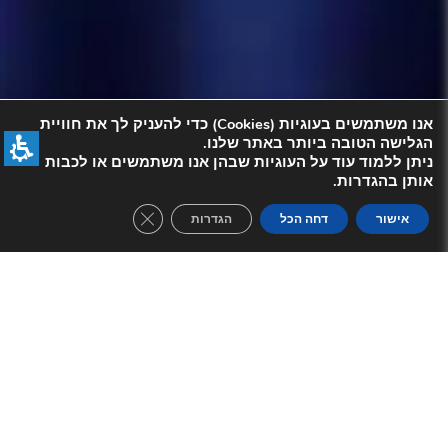
אנו משתמשים בעוגיות (Cookies) כדי להעניק לך את חוויית
הגלישה הטובה ביותר באתר שלנו.
ניתן ללמוד עוד על העוגיות שבהן אנו משתמשים או לכבות
אותן בהגדרות.
se GDPR Cookie Banner
אישור
דחה הכל
הגדרות
תיאור המופע:
אחרי שכבש את הבמות הגדולות ביותר בארץ,
תמיר גרינברג
, הזמר והיוצר הווירטואוז
שלא מפסיק להפתיע, לרגש ולסקרן מגיע
לסיבוב הופעות מיוחד בשיתוף פעולה עם