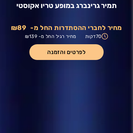
תמיר גרינברג במופע טריו אקוסטי
מחיר לחברי ההסתדרות החל מ-
₪89
70
דקות
מחיר רגיל החל מ-
₪139
לפרטים והזמנה