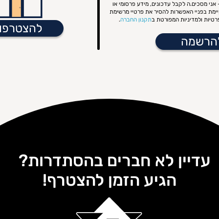
אני מסכים.ה לקבל עדכונים, מידע פרסומי או
קיימת בפניי האפשרות להסיר את פרטיי מרשימת
טיות ולמדיניות המפורטת ב
תקנון החברה
.
להצטרפו
עדיין לא חברים בהסתדרות?
הגיע הזמן להצטרף!