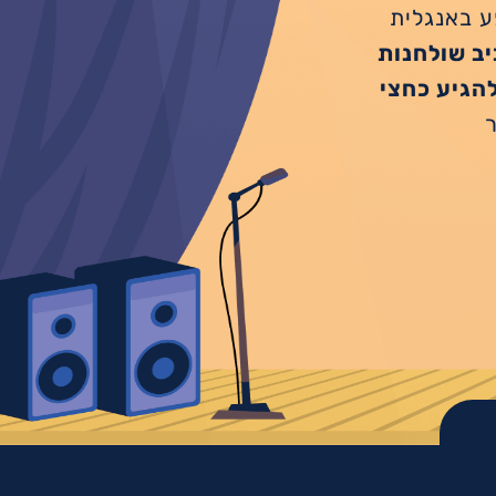
פע באנגלית
ב שולחנות
להגיע כחצי
ר