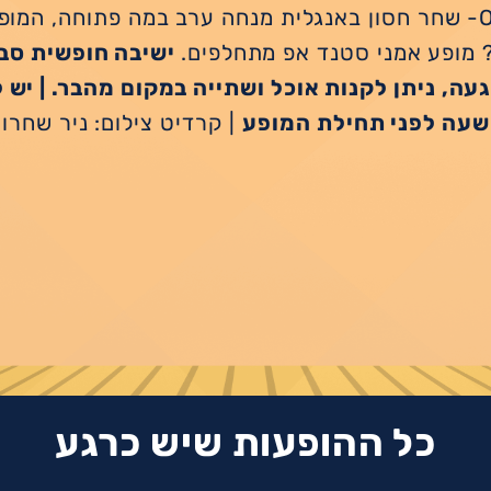
Open mic- שחר חסון באנגלית מנחה ערב במה פתוחה, המו
ע? מופע אמני סטנד אפ מתחלפים.
ישיבה חופשית סבי
עה, ניתן לקנות אוכל ושתייה במקום מהבר. | יש 
שעה לפני תחילת המופע
| קרדיט צילום: ניר שחרו
כל ההופעות שיש כרגע