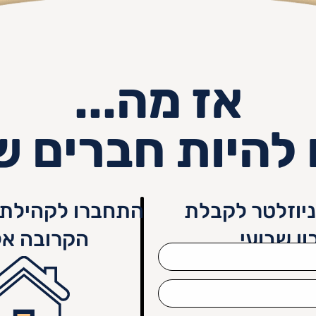
אז מה...
 להיות חברים ש
יוזלטר לקבלת
התחברו לקהילת 
ון שבועי
הקרובה אל