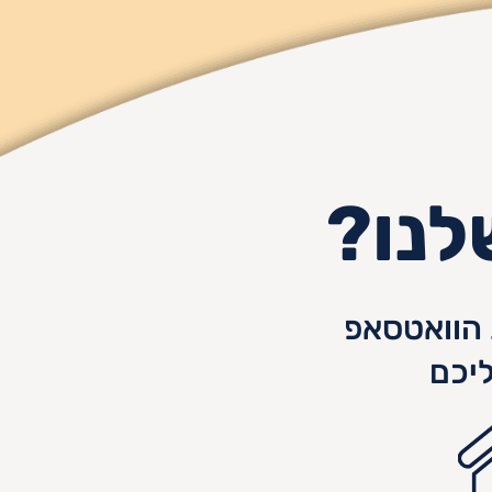
לנו?
הוואטסאפ
יכם