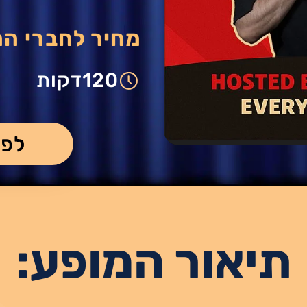
מחיר לחברי ה
120
דקות
לפר
תיאור המופע: