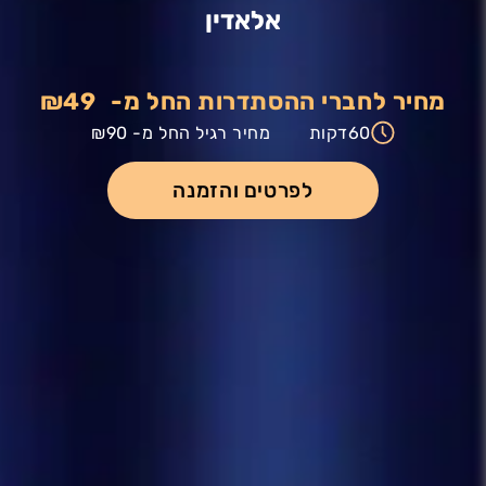
אלאדין
מחיר לחברי ההסתדרות החל מ-
₪49
60
דקות
מחיר רגיל החל מ-
₪90
לפרטים והזמנה