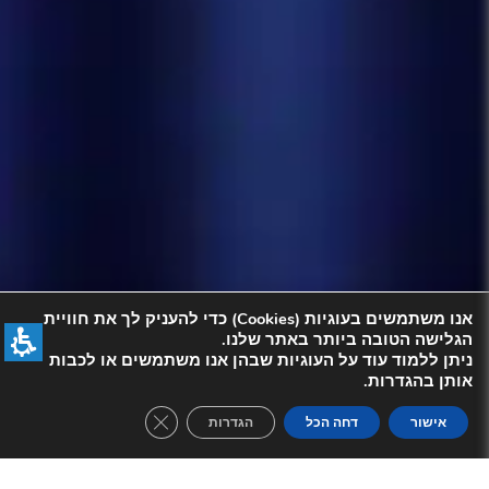
אנו משתמשים בעוגיות (Cookies) כדי להעניק לך את חוויית
הגלישה הטובה ביותר באתר שלנו.
ניתן ללמוד עוד על העוגיות שבהן אנו משתמשים או לכבות
אותן בהגדרות.
se GDPR Cookie Banner
אישור
דחה הכל
הגדרות