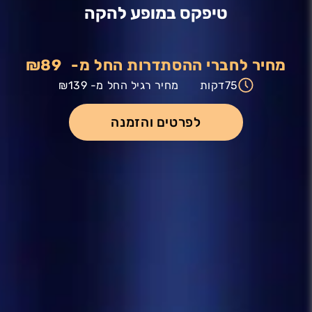
טיפקס במופע להקה
מחיר לחברי ההסתדרות החל מ-
₪89
75
דקות
מחיר רגיל החל מ-
₪139
לפרטים והזמנה