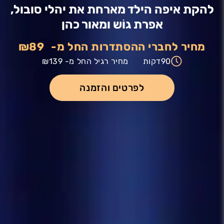
להקת איפה הילד מארחת את יהלי סובול,
אפרת גוֹש ומאור כהן
מחיר לחברי ההסתדרות החל מ-
₪89
90
דקות
מחיר רגיל החל מ-
₪139
לפרטים והזמנה