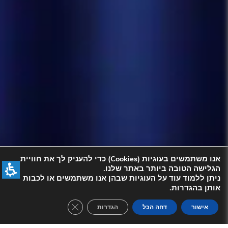
אנו משתמשים בעוגיות (Cookies) כדי להעניק לך את חוויית
הגלישה הטובה ביותר באתר שלנו.
ניתן ללמוד עוד על העוגיות שבהן אנו משתמשים או לכבות
אותן בהגדרות.
se GDPR Cookie Banner
אישור
דחה הכל
הגדרות