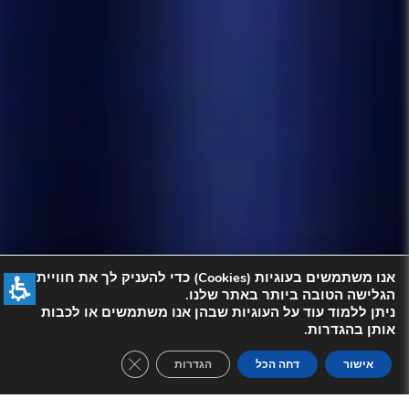
אנו משתמשים בעוגיות (Cookies) כדי להעניק לך את חוויית
הגלישה הטובה ביותר באתר שלנו.
ניתן ללמוד עוד על העוגיות שבהן אנו משתמשים או לכבות
אותן בהגדרות.
se GDPR Cookie Banner
אישור
דחה הכל
הגדרות