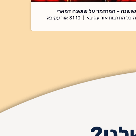
שושנה – המחזמר על שושנה דמארי
היכל התרבות אור עקיבא
31.10 אור עקיבא
לנו?