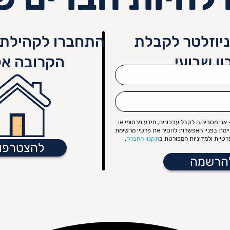
יוזלטר לקבלת
התחברו לקהילת 
ון שבועי
הקרובה אל
אני מסכים.ה לקבל עדכונים, מידע פרסומי או
קיימת בפניי האפשרות להסיר את פרטיי מרשימת
טיות ולמדיניות המפורטת ב
תקנון החברה
.
להצטרפו