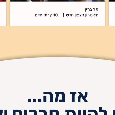
מר גרין
תיאטרון הצפון חדש
10.1 קרית חיים
אז מה...
 להיות חברים ש