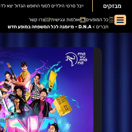
מבזקים
יאור
כל המופעים
אולמות ונגישות
צרו קשר
מופע:
חברים
>
D.N.A – מיומנה לכל המשפחה במופע חדש