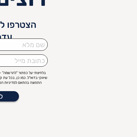
הצטרפו לנ
עדכ
שם
מלא
כתובת
מייל
בלחיצתי על כפתור "להרשמה" – 
שיווקי בדוא"ל. כמו כן, בכל עת 
התפוצה בהתאם למדיניות הפר