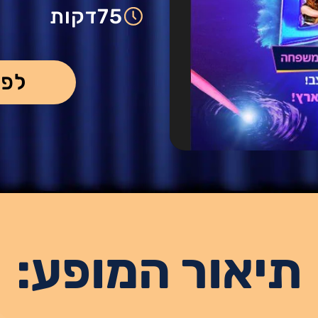
75
דקות
לפר
תיאור המופע: