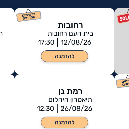
רחובות
בית העם רחובות
ה
17:30
12/08/26
להזמנה
רמת גן
תיאטרון היהלום
12:30
26/08/26
להזמנה