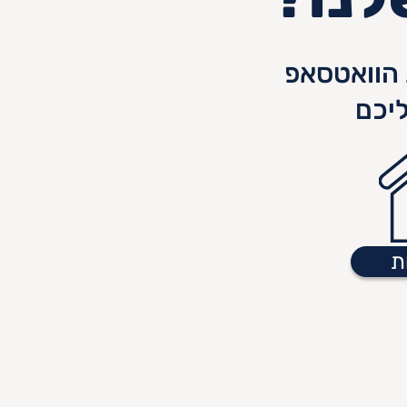
הוואטסאפ
יכם
ת